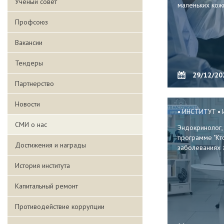
Ученый совет
маленьких кож
Профсоюз
Вакансии
Тендеры
29/12/20
Партнерство
Новости
ИНСТИТУТ
СМИ о нас
Эндокринолог, 
программе "Кто
Достижения и награды
заболеваниях 
История института
Капитальный ремонт
Противодействие коррупции