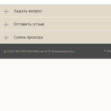
Задать вопрос
Оставить отзыв
Схема проезда
•
Па
© 2026 ГБУЗ МО МОНИКИ им. М.Ф. Владимирского