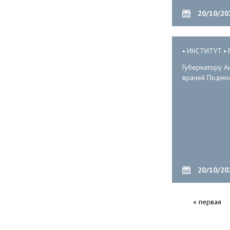
20/10/20
ИНСТИТУТ
Губернатору А
врачей Подмо
20/10/20
« первая