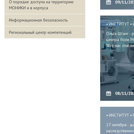
О порядке доступа на территорию
09/11/20
МОНИКИ и в корпуса
Информационная безопасность
ИНСТИТУТ
Региональный центр компетенций
Ольга Штанг -
центра боли 
"Кто нас спасае
08/11/20
ИНСТИТУТ
27 октября - д
наследственно