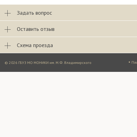
Задать вопрос
Оставить отзыв
Схема проезда
•
Па
© 2026 ГБУЗ МО МОНИКИ им. М.Ф. Владимирского