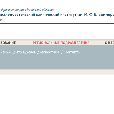
здравоохранения Московской области
исследовательский клинический институт им. М. Ф. Владимир
о)
АЗОВАНИЕ
РЕГИОНАЛЬНЫЕ ПОДРАЗДЕЛЕНИЯ
О НА
тивный центр лучевой диагностики
Контакты