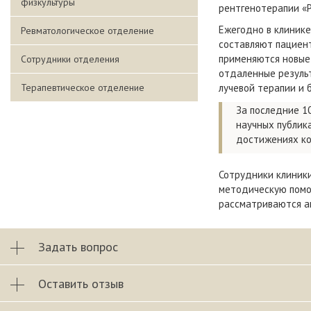
физкультуры
рентгенотерапии «Р
Ежегодно в клинике
Ревматологическое отделение
составляют пациент
применяются новые
Сотрудники отделения
отдаленные резуль
Терапевтическое отделение
лучевой терапии и 
За последние 1
научных публик
достижениях ко
Сотрудники клиник
методическую помо
рассматриваются ак
Задать вопрос
Оставить отзыв