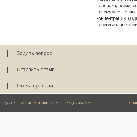
человека, химиче
преимущественно 
концентрации (ПД
проводить вне зав
Задать вопрос
Оставить отзыв
Схема проезда
•
Па
© 2026 ГБУЗ МО МОНИКИ им. М.Ф. Владимирского