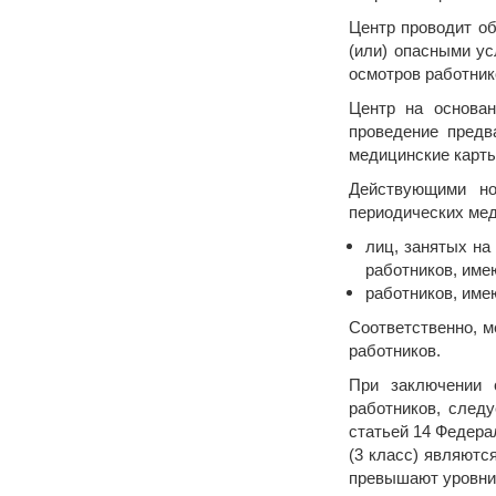
Центр проводит об
(или) опасными у
осмотров работнико
Центр на основан
проведение предв
медицинские карты
Действующими но
периодических мед
лиц, занятых на
работников, имею
работников, име
Соответственно, м
работников.
При заключении 
работников, след
статьей 14 Федера
(3 класс) являютс
превышают уровни,