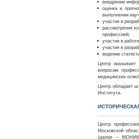
внедрение инфор
оценка и прогн
выполнении науч
участие в разра
рассмотрение ко
профессией;
участие в работ
участие в разра
ведение статист
Центр оказывает 
вопросам професс
медицинских осмот
Центр обладает ш
Института.
ИСТОРИЧЕСКА
Центр профессион
Московской облас
(далее – МОНИКИ