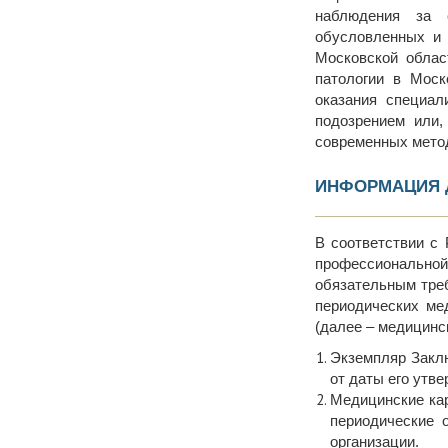
наблюдения за 
обусловленных и 
Московской облас
патологии в Моск
оказания специал
подозрением или,
современных метод
ИНФОРМАЦИЯ 
В соответствии с
профессионально
обязательным тре
периодических ме
(далее – медицинс
Экземпляр Заклю
от даты его утв
Медицинские ка
периодические 
организации.