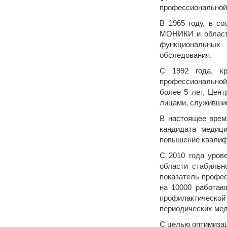
профессиональной
В 1965 году, в с
МОНИКИ и областн
функциональных 
обследования.
С 1992 года, кр
профессиональной
более 5 лет, Цен
лицами, служившим
В настоящее врем
кандидата медиц
повышение квалиф
С 2010 года уров
области стабильн
показатель профес
на 10000 работаю
профилактическо
периодических ме
С целью оптимиза