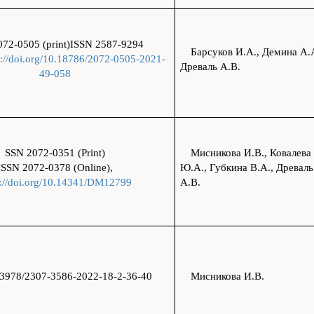
072-0505 (print)ISSN 2587-9294
Барсуков И.А., Демина А.А
s://doi.org/10.18786/2072-0505-2021-
Древаль А.В.
49-058
SSN 2072-0351 (Print)
Мисникова И.В., Ковалева
ISSN 2072-0378 (Online),
Ю.А., Губкина В.А., Древаль
s://doi.org/10.14341/DM12799
А.В.
3978/2307-3586-2022-18-2-36-40
Мисникова И.В.