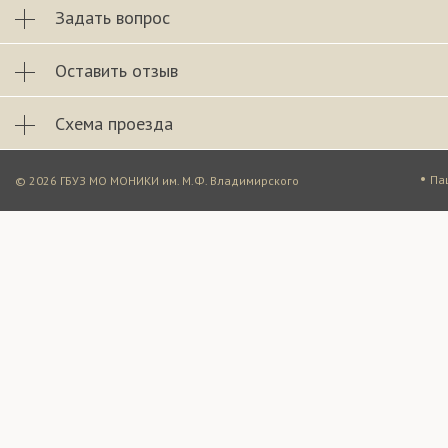
Задать вопрос
Оставить отзыв
Схема проезда
•
Па
© 2026 ГБУЗ МО МОНИКИ им. М.Ф. Владимирского