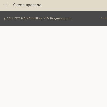
Схема проезда
•
Па
© 2026 ГБУЗ МО МОНИКИ им. М.Ф. Владимирского