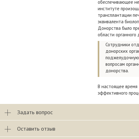
обеспечивающее не
институте произош
трансплантации печ
эквивалента биолог
Донорства было пре
области органного 
Сотрудники отд
донорских орган
поджелудочную 
вопросам орган
донорства.
В настоящее время
эффективного проце
Задать вопрос
Оставить отзыв