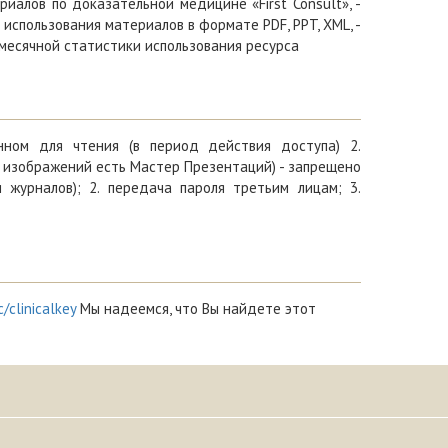
иалов по доказательной медицине «First Consult», -
использования материалов в формате PDF, PPT, XML, -
емесячной статистики использования ресурса
енном для чтения (в период действия доступа) 2.
 изображений есть Мастер Презентаций) - запрещено
 журналов); 2. передача пароля третьим лицам; 3.
c/clinicalkey
Мы надеемся, что Вы найдете этот