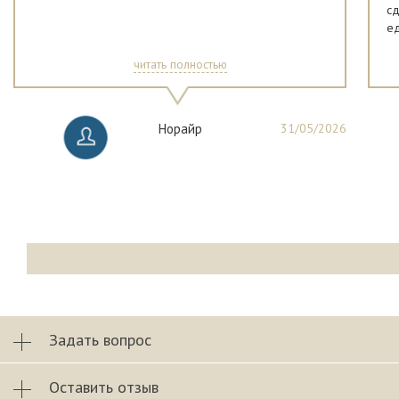
сд
ед
бл
читать полностью
Норайр
31/05/2026
Задать вопрос
Оставить отзыв