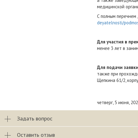
а также заведующий
медицинской органи
С полным перечнем
deyatelnosti/podmos
Для участия в пр
менее 3 лет в зани
Для подачи заявк
также при прохожде
Щепкина 61/2, корп
четверг, 5 июня, 20
Задать вопрос
Оставить отзыв