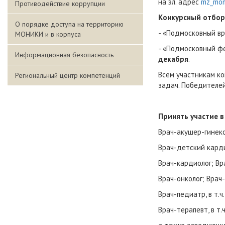
на эл. адрес
mz_mom
Противодействие коррупции
Конкурсный отбор
О порядке доступа на территорию
- «Подмосковный в
МОНИКИ и в корпуса
- «Подмосковный ф
Информационная безопасность
декабря
.
Всем участникам к
Региональный центр компетенций
задач. Победителе
Принять участие 
Врач-акушер-гинеко
Врач-детский карди
Врач-кардиолог; Вр
Врач-онколог; Врач
Врач-педиатр, в т.
Врач-терапевт, в т.