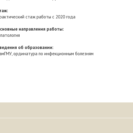
таж:
рактический стаж работы с 2020 года
сновные направления работы:
епатология
ведения об образовании:
амГМУ, ординатура по инфекционным болезням