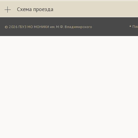
Схема проезда
•
Па
© 2026 ГБУЗ МО МОНИКИ им. М.Ф. Владимирского