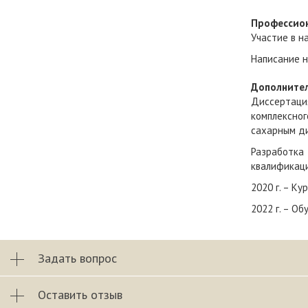
Профессио
Участие в н
Написание н
Дополните
Диссертаци
комплексно
сахарным ди
Разработка
квалификаци
2020 г. – К
2022 г. – О
Задать вопрос
Оставить отзыв