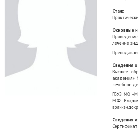
Стаж:
Практически
Основные н
Проведение
лечение энд
Преподаваем
Сведения о
Высшее обр
академия» 
лечебное де
ГБУЗ МО «М
М.Ф. Владим
врач-эндокр
Сведения и
Сертификат 