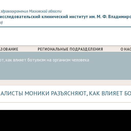
здравоохранения Московской области
исследовательский клинический институт им. М. Ф. Владимир
о)
АЗОВАНИЕ
РЕГИОНАЛЬНЫЕ ПОДРАЗДЕЛЕНИЯ
О НА
, как влияет ботулизм на организм человека
АЛИСТЫ МОНИКИ РАЗЪЯСНЯЮТ, КАК ВЛИЯЕТ БО