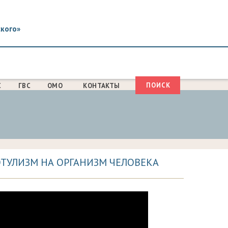
ского»
Поиск
С
ГВС
ОМО
КОНТАКТЫ
ФОРМА
ПОИСКА
ТУЛИЗМ НА ОРГАНИЗМ ЧЕЛОВЕКА