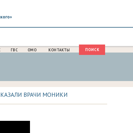
ского»
Поиск
С
ГВС
ОМО
КОНТАКТЫ
ФОРМА
ПОИСКА
ССКАЗАЛИ ВРАЧИ МОНИКИ