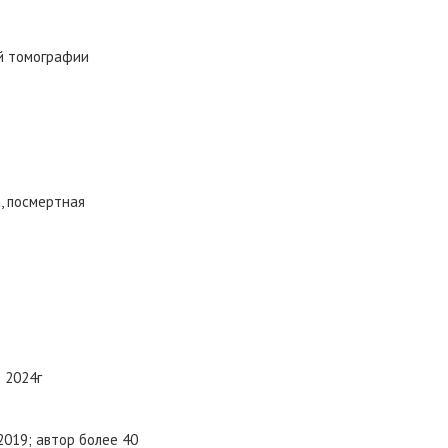
й томографии
, посмертная
 2024г
2019; автор более 40