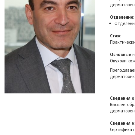
дерматовен
Отделение:
Отделени
Стаж:
Практически
Основные н
Опухоли кож
Преподавае
дерматоонко
Сведения о
Высшее обра
дерматовен
Сведения и
Сертификат 