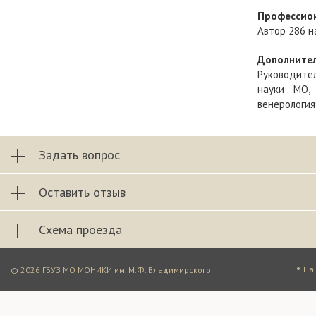
Профессио
Автор
286 н
Дополните
Руководите
науки МО,
венерология
Задать вопрос
Оставить отзыв
Схема проезда
•
Па
© 2026 ГБУЗ МО МОНИКИ им. М.Ф. Владимирского