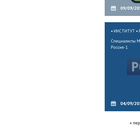
09/09/20
ИНСТИТУТ
Специалисты М
Россия-1
04/09/20
« пе