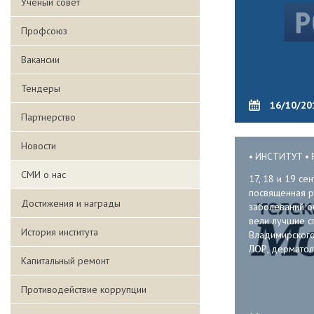
Ученый совет
Профсоюз
Вакансии
Тендеры
16/10/20
Партнерство
Новости
ИНСТИТУТ
СМИ о нас
17, 18 и 19 с
посвященная р
Достижения и награды
заболеваний о
вели лучшие с
История института
Владимирского:
ЛОР, дерматоло
Капитальный ремонт
Противодействие коррупции