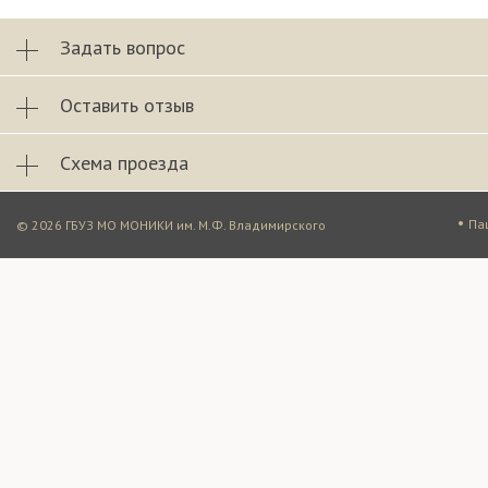
Задать вопрос
Оставить отзыв
Схема проезда
•
Па
© 2026 ГБУЗ МО МОНИКИ им. М.Ф. Владимирского